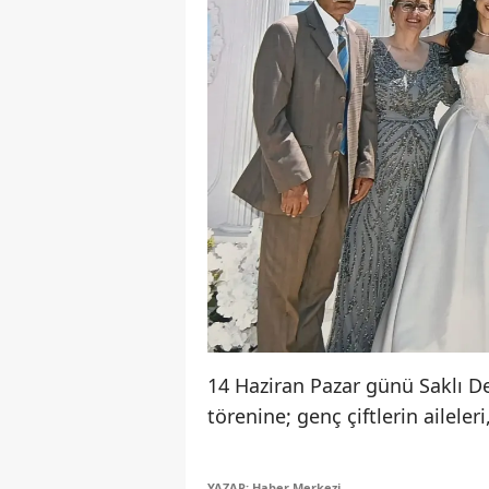
14 Haziran Pazar günü Saklı 
törenine; genç çiftlerin aileleri
YAZAR: Haber Merkezi