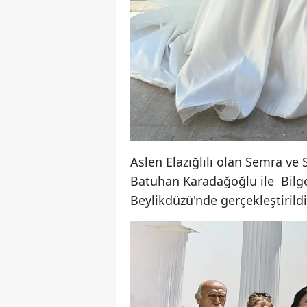
Aslen Elazığlılı olan Semra v
Batuhan Karadağoğlu ile Bilges
Beylikdüzü'nde gerçekleştirildi