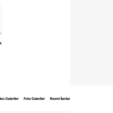
R
eo Galeriler
Foto Galeriler
Resmi İlanlar