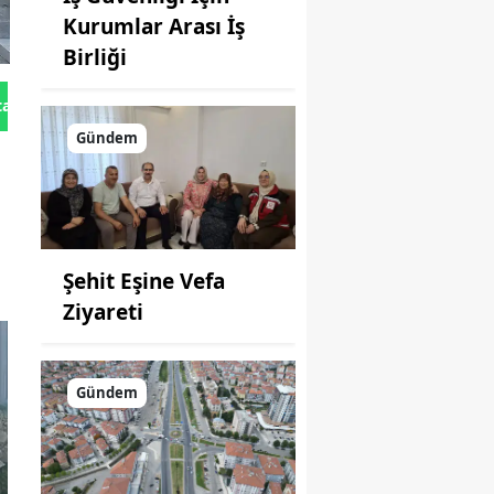
Kurumlar Arası İş
Birliği
tan Gönder
Gündem
Şehit Eşine Vefa
Ziyareti
Gündem