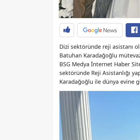
Dizi sektöründe reji asistanı 
Batuhan Karadağoğlu mütevazi 
BSG Medya İnternet Haber Site
sektöründe Reji Asistanlığı y
Karadağoğlu ile dünya evine g