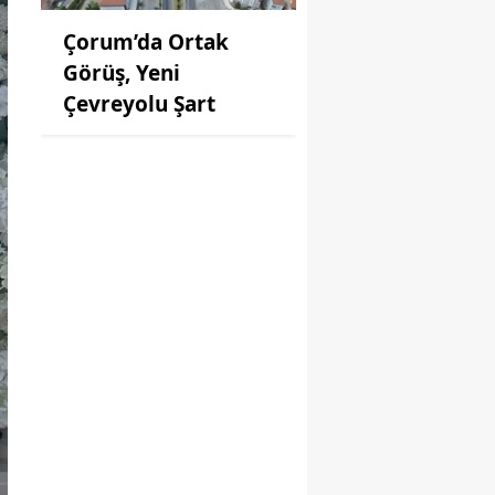
Çorum’da Ortak
Görüş, Yeni
Çevreyolu Şart