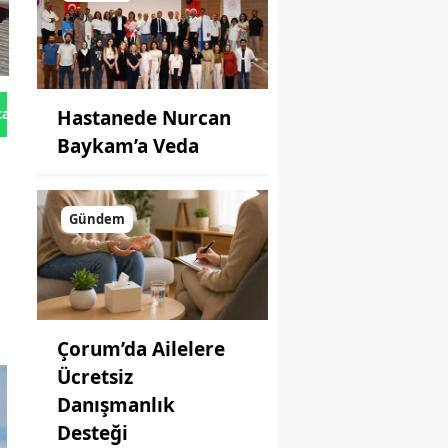
tan Gönder
Hastanede Nurcan
Baykam’a Veda
Gündem
Çorum’da Ailelere
Ücretsiz
Danışmanlık
Desteği