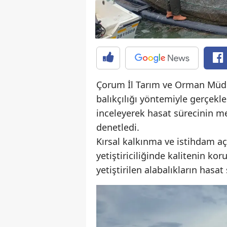
Çorum İl Tarım ve Orman Müdür
balıkçılığı yöntemiyle gerçekleşt
inceleyerek hasat sürecinin me
denetledi.
Kırsal kalkınma ve istihdam a
yetiştiriciliğinde kalitenin ko
yetiştirilen alabalıkların hasat