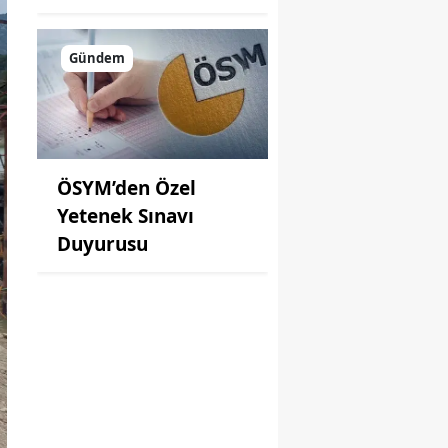
Gündem
ÖSYM’den Özel
Yetenek Sınavı
Duyurusu