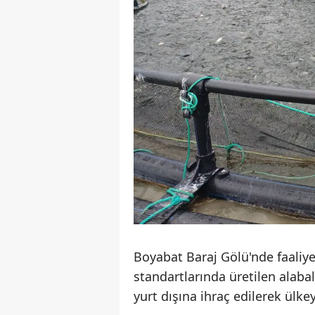
Boyabat Baraj Gölü'nde faaliye
standartlarında üretilen alaba
yurt dışına ihraç edilerek ülke