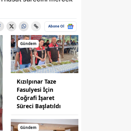
Abone Ol
Gündem
Kızılpınar Taze
Fasulyesi İçin
Coğrafi İşaret
Süreci Başlatıldı
Gündem