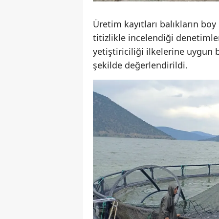
Üretim kayıtları balıkların boy 
titizlikle incelendiği denetimle
yetiştiriciliği ilkelerine uygu
şekilde değerlendirildi.