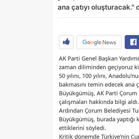
ana çatıyı oluşturacak." 
AK Parti Genel Başkan Yardımc
zaman diliminden geçiyoruz ki 
50 yılını, 100 yılını, Anadolu
bakmasını temin edecek ana ça
Büyükgümüş, AK Parti Çorum İl 
çalışmaları hakkında bilgi aldı.
Ardından Çorum Belediyesi Turg
Büyükgümüş, burada yaptığı k
ettiklerini söyledi.
Kritik dönemde Türkiye'nin Cu