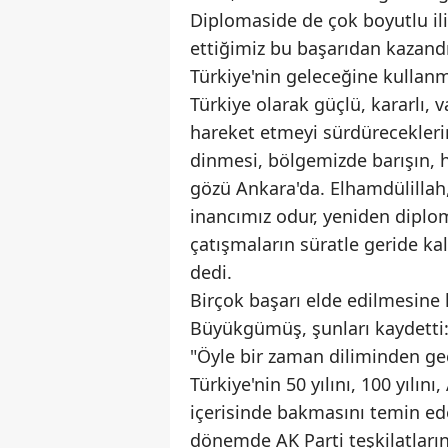
Diplomaside de çok boyutlu il
ettiğimiz bu başarıdan kazand
Türkiye'nin geleceğine kullan
Türkiye olarak güçlü, kararlı,
hareket etmeyi sürdürecekleri
dinmesi, bölgemizde barışın, h
gözü Ankara'da. Elhamdülillah,
inancımız odur, yeniden diplom
çatışmaların süratle geride kal
dedi.
Birçok başarı elde edilmesine 
Büyükgümüş, şunları kaydetti
"Öyle bir zaman diliminden geç
Türkiye'nin 50 yılını, 100 yıl
içerisinde bakmasını temin ed
dönemde AK Parti teşkilatlar