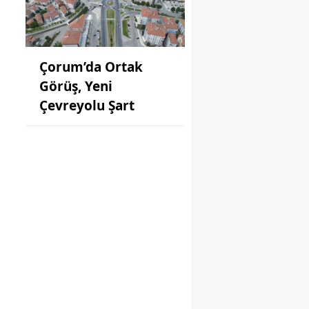
Çorum’da Ortak
Görüş, Yeni
Çevreyolu Şart