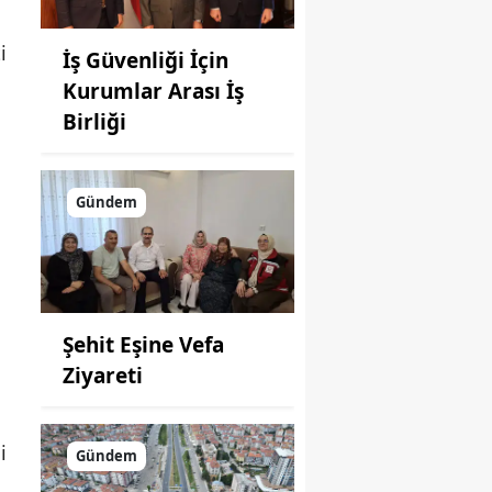
i
İş Güvenliği İçin
Kurumlar Arası İş
Birliği
Gündem
Şehit Eşine Vefa
Ziyareti
i
Gündem