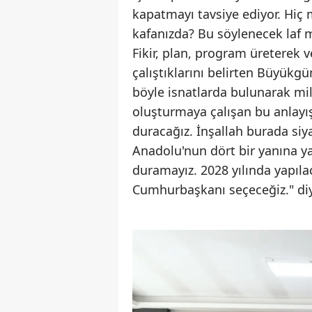
kapatmayı tavsiye ediyor. Hiç m
kafanızda? Bu söylenecek laf 
Fikir, plan, program üreterek 
çalıştıklarını belirten Büyük
böyle isnatlarda bulunarak mil
oluşturmaya çalışan bu anlayış
duracağız. İnşallah burada siya
Anadolu'nun dört bir yanına yay
duramayız. 2028 yılında yapıla
Cumhurbaşkanı seçeceğiz." di