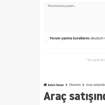
Yorum yazma kurallarını
okudum v
* Bu içerik ile
Ekonomi
Araç satışında
Kesin Karar
Araç satışın