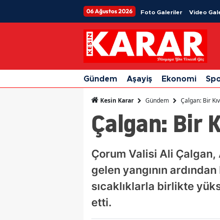
06 Ağustos 2026
Foto Galeriler
Video Gale
Gündem
Aşayiş
Ekonomi
Sp
Gündem
Çalgan: Bir Kı
Kesin Karar
Çalgan: Bir 
Çorum Valisi Ali Çalgan,
gelen yangının ardından 
sıcaklıklarla birlikte yü
etti.