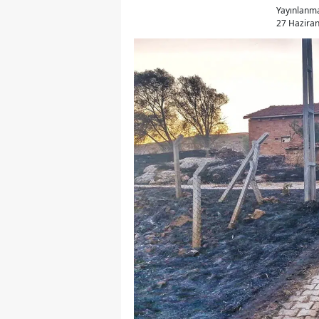
Yayınlanm
27 Haziran