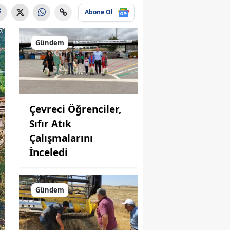
Abone Ol
Gündem
Çevreci Öğrenciler,
Sıfır Atık
Çalışmalarını
İnceledi
Gündem