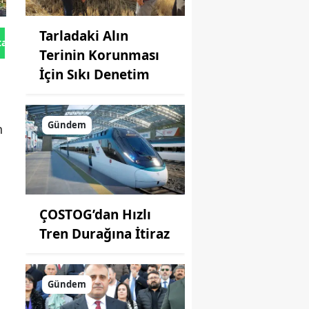
Tarladaki Alın
tan Gönder
Terinin Korunması
İçin Sıkı Denetim
Gündem
n
ÇOSTOG’dan Hızlı
Tren Durağına İtiraz
Gündem