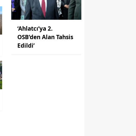
‘Ahlatcı’ya 2.
OSB’den Alan Tahsis
Edildi’