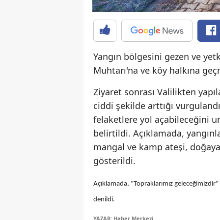
Yangın bölgesini gezen ve yetk
Muhtarı'na ve köy halkına geçmi
Ziyaret sonrası Valilikten yapı
ciddi şekilde arttığı vurguland
felaketlere yol açabileceğini
belirtildi. Açıklamada, yangın
mangal ve kamp ateşi, doğaya a
gösterildi.
Açıklamada, "Topraklarımız geleceğimizdir" i
denildi.
YAZAR: Haber Merkezi