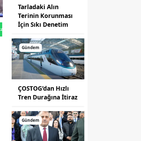
Tarladaki Alın
Terinin Korunması
İçin Sıkı Denetim
tan Gönder
Gündem
ÇOSTOG’dan Hızlı
Tren Durağına İtiraz
Gündem