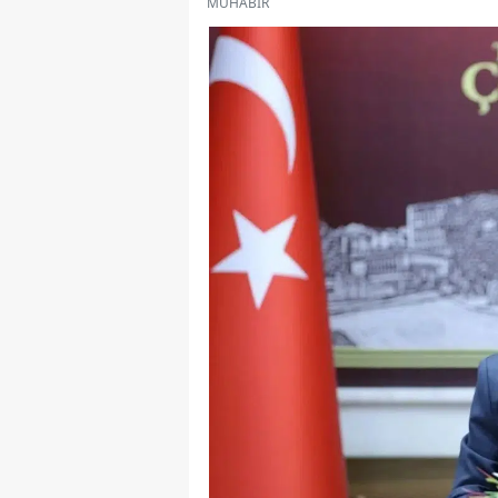
MUHABİR