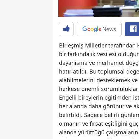
Birleşmiş Milletler tarafından
bir farkındalık vesilesi olduğ
dayanışma ve merhamet duygul
hatırlatıldı. Bu toplumsal değe
alabilmelerini desteklemek ve 
herkese önemli sorumluluklar y
Engelli bireylerin eğitimden is
her alanda daha görünür ve ak
belirtildi. Sadece belirli gün
olmanın ve fırsat eşitliğini gü
alanda yürüttüğü çalışmaların 