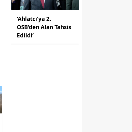
‘Ahlatcı’ya 2.
OSB’den Alan Tahsis
Edildi’