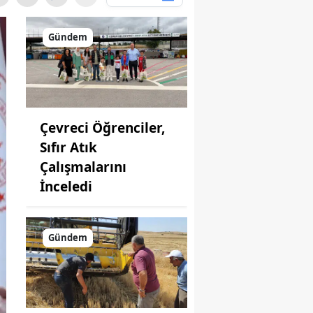
Gündem
Çevreci Öğrenciler,
Sıfır Atık
Çalışmalarını
İnceledi
Gündem