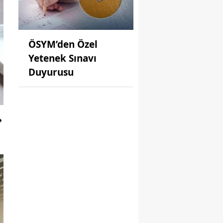
ÖSYM’den Özel
Yetenek Sınavı
Duyurusu