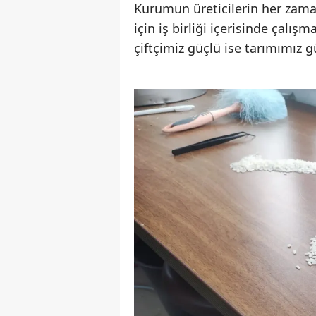
Kurumun üreticilerin her zam
için iş birliği içerisinde çal
çiftçimiz güçlü ise tarımımız g