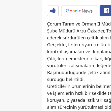
Çorum Tarım ve Orman İl Müdür
Şube Müdürü Arzu Özkader, To
ederek sürdürülen çeltik alım f
Gerçekleştirilen ziyarette üretic
kontrol aşamaları ve depolama f
Çiftçilerin emeklerinin karşılı
yürütülen çalışmaların değerlen
Başmüdürlüğünde çeltik alımla
sürdüğü belirtildi.
Üreticilerin ürünlerinin belirle
ve işlemlerin hızlı bir şekilde
koruyan, piyasada istikrarı sağ
alım sürecinin yürütülmesi old