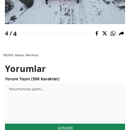
Yalova
Karabük
4
4 /
Kilis
Osmaniye
YAZAR: Haber Merkezi
Düzce
Yorumlar
Yorum Yazın (500 Karakter)
GÖNDER