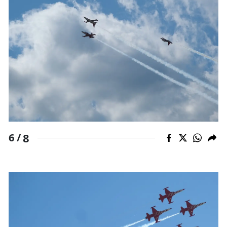
8
6 /