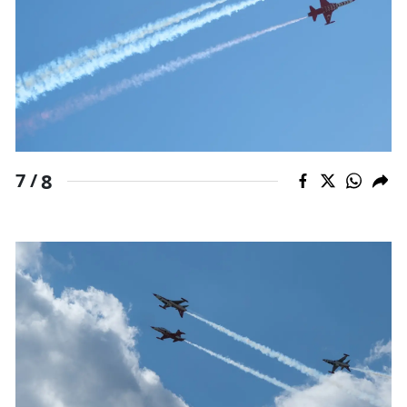
8
7 /