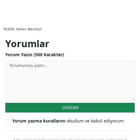
YAZAR: Haber Merkezi
Yorumlar
Yorum Yazın (500 Karakter)
GÖNDER
Yorum yazma kurallarını
okudum ve kabul ediyorum
* Bu içerik ile ilgili yorum yok, ilk yorumu siz yazın, tartışalım *