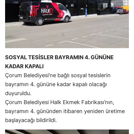
Yalova
Karabük
Kilis
Osmaniye
SOSYAL TESİSLER BAYRAMIN 4. GÜNÜNE
Düzce
KADAR KAPALI
Çorum Belediyesi’ne bağlı sosyal tesislerin
bayramın 4. gününe kadar kapalı olacağı
duyuruldu.
Çorum Belediyesi Halk Ekmek Fabrikası’nın,
bayramın 4. gününden itibaren yeniden üretime
başlayacağı bildirildi.