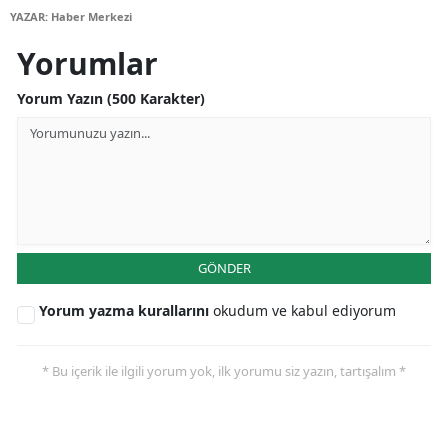
YAZAR: Haber Merkezi
Yorumlar
Yorum Yazın (500 Karakter)
GÖNDER
Yorum yazma kurallarını
okudum ve kabul ediyorum
* Bu içerik ile ilgili yorum yok, ilk yorumu siz yazın, tartışalım *