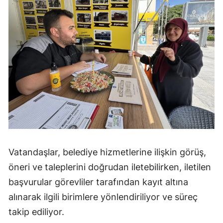
Yalova
Karabük
Kilis
Osmaniye
Düzce
Vatandaşlar, belediye hizmetlerine ilişkin görüş,
öneri ve taleplerini doğrudan iletebilirken, iletilen
başvurular görevliler tarafından kayıt altına
alınarak ilgili birimlere yönlendiriliyor ve süreç
takip ediliyor.