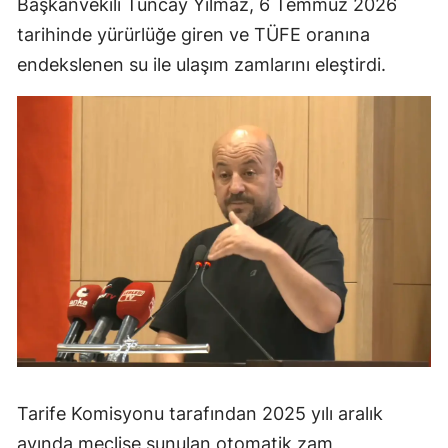
Başkanvekili Tuncay Yılmaz, 6 Temmuz 2026
Mersin
tarihinde yürürlüğe giren ve TÜFE oranına
endekslenen su ile ulaşım zamlarını eleştirdi.
İstanbul
İzmir
Kars
Kastamonu
Kayseri
Kırklareli
Kırşehir
Kocaeli
Konya
Tarife Komisyonu tarafından 2025 yılı aralık
Kütahya
ayında meclise sunulan otomatik zam