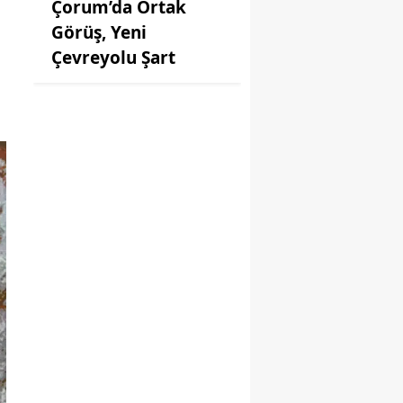
Çorum’da Ortak
Görüş, Yeni
Çevreyolu Şart