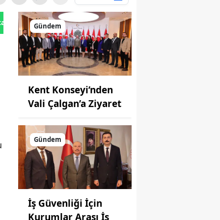
tan Gönder
Gündem
Kent Konseyi’nden
Vali Çalgan’a Ziyaret
Gündem
u
İş Güvenliği İçin
Kurumlar Arası İş