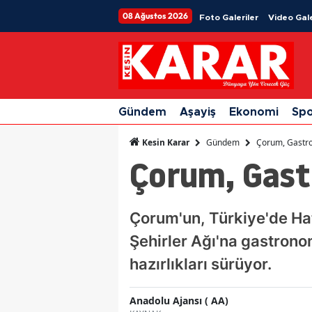
08 Ağustos 2026
Foto Galeriler
Video Gale
Gündem
Aşayiş
Ekonomi
Sp
Gündem
Çorum, Gastro
Kesin Karar
Çorum, Gast
Çorum'un, Türkiye'de Ha
Şehirler Ağı'na gastrono
hazırlıkları sürüyor.
Anadolu Ajansı ( AA)