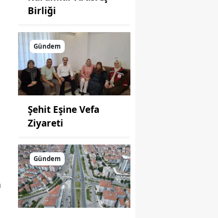
Birliği
Gündem
Şehit Eşine Vefa
Ziyareti
Gündem
n