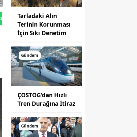
Tarladaki Alın
tan Gönder
Terinin Korunması
İçin Sıkı Denetim
3
Gündem
ÇOSTOG’dan Hızlı
Tren Durağına İtiraz
Gündem