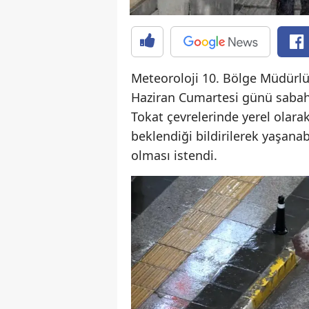
Meteoroloji 10. Bölge Müdürlü
Haziran Cumartesi günü sabah 
Tokat çevrelerinde yerel olara
beklendiği bildirilerek yaşana
olması istendi.