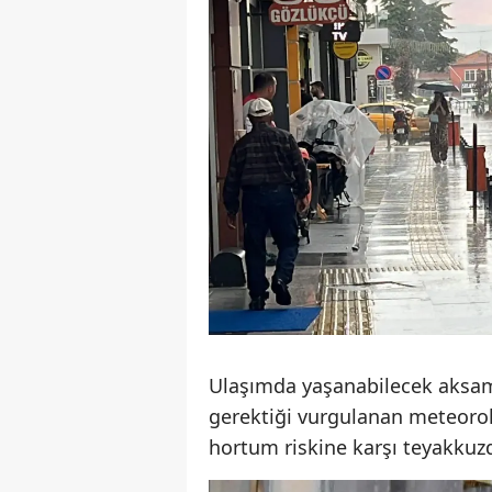
Ulaşımda yaşanabilecek aksama
gerektiği vurgulanan meteorol
hortum riskine karşı teyakkuzd