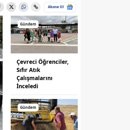
Abone Ol
Gündem
Çevreci Öğrenciler,
Sıfır Atık
Çalışmalarını
İnceledi
Gündem