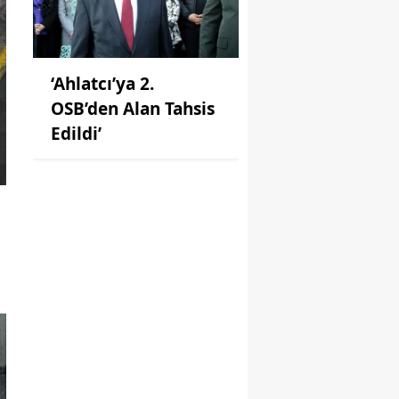
‘Ahlatcı’ya 2.
OSB’den Alan Tahsis
Edildi’