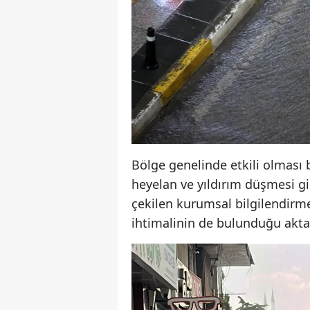
Bölge genelinde etkili olması b
heyelan ve yıldırım düşmesi gib
çekilen kurumsal bilgilendirme
ihtimalinin de bulunduğu aktar