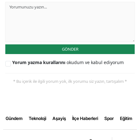
GÖNDER
Yorum yazma kurallarını
okudum ve kabul ediyorum
* Bu içerik ile ilgili yorum yok, ilk yorumu siz yazın, tartışalım *
Gündem
Teknoloji
Aşayiş
İlçe Haberleri
Spor
Eğitim