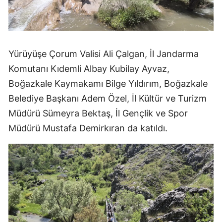
Mersin
İstanbul
Yürüyüşe Çorum Valisi Ali Çalgan, İl Jandarma
İzmir
Komutanı Kıdemli Albay Kubilay Ayvaz,
Kars
Boğazkale Kaymakamı Bilge Yıldırım, Boğazkale
Kastamonu
Belediye Başkanı Adem Özel, İl Kültür ve Turizm
Müdürü Sümeyra Bektaş, İl Gençlik ve Spor
Kayseri
Müdürü Mustafa Demirkıran da katıldı.
Kırklareli
Kırşehir
Kocaeli
Konya
Kütahya