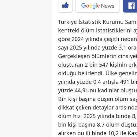
Türkiye İstatistik Kurumu Sa
kentteki ölüm istatistiklerini a
göre 2024 yılında çeşitli neden
sayı 2025 yılında yüzde 3,1 ora
Gerçekleşen ölümlerin cinsiyet
oluşturan 2 bin 547 kişinin erk
olduğu belirlendi. Ülke genelin
yılında yüzde 0,4 artışla 491 bi
yüzde 44,9'unu kadınlar oluştu
Bin kişi başına düşen ölüm say
dikkat çeken detaylar arasında
ölüm hızı 2025 yılında binde 8,
bin kişi başına 8,7 ölüm düştü.
alırken bu ili binde 10,2 ile K