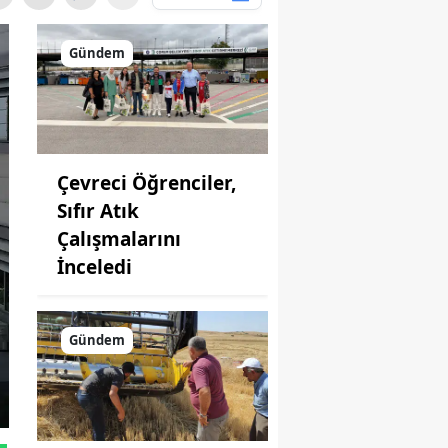
Gündem
Çevreci Öğrenciler,
Sıfır Atık
Çalışmalarını
İnceledi
Gündem