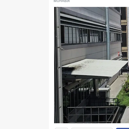
MUHABİR