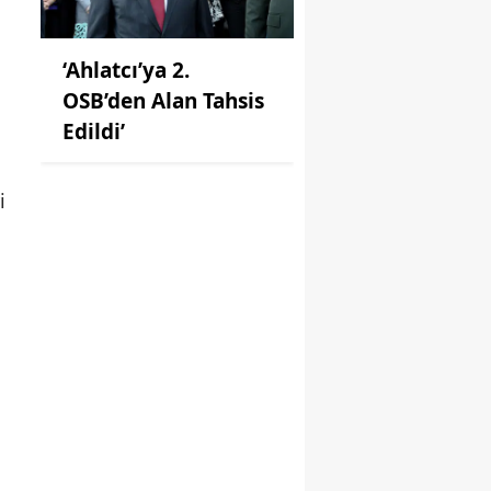
‘Ahlatcı’ya 2.
OSB’den Alan Tahsis
Edildi’
i