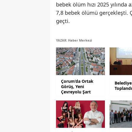
bebek ölüm hızı 2025 yılında a
7,8 bebek ölümü gerçekleşti. Ç
geçti.
YAZAR: Haber Merkezi
Çorum’da Ortak
Belediye
Görüş, Yeni
Topland
Çevreyolu Şart