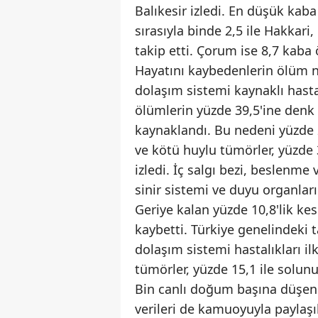
Balıkesir izledi. En düşük kaba
sırasıyla binde 2,5 ile Hakkari
takip etti. Çorum ise 8,7 kaba 
Hayatını kaybedenlerin ölüm n
dolaşım sistemi kaynaklı hastal
ölümlerin yüzde 39,5'ine denk
kaynaklandı. Bu nedeni yüzde 21
ve kötü huylu tümörler, yüzde 
izledi. İç salgı bezi, beslenme 
sinir sistemi ve duyu organları
Geriye kalan yüzde 10,8'lik ke
kaybetti. Türkiye genelindeki 
dolaşım sistemi hastalıkları il
tümörler, yüzde 15,1 ile solunu
Bin canlı doğum başına düşen 
verileri de kamuoyuyla paylaşı