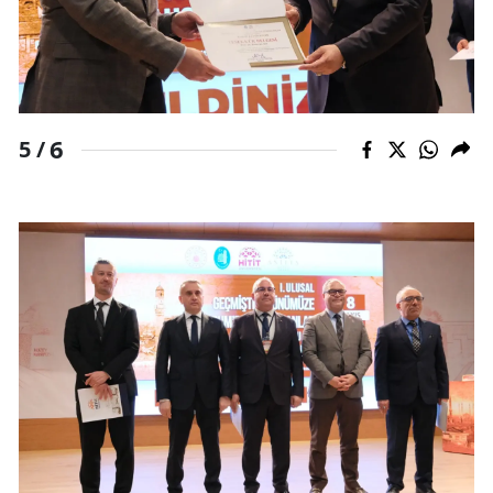
6
5 /