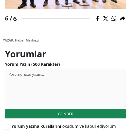
6
6 /
YAZAR: Haber Merkezi
Yorumlar
Yorum Yazın (500 Karakter)
GÖNDER
Yorum yazma kurallarını
okudum ve kabul ediyorum