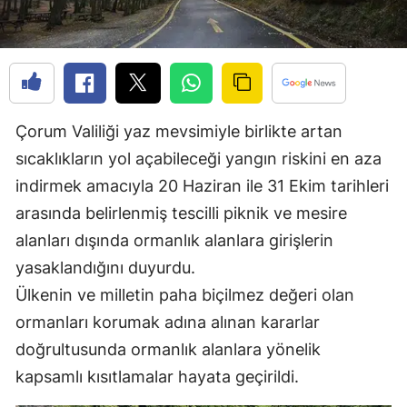
Edirne
Elazığ
Erzincan
Çorum Valiliği yaz mevsimiyle birlikte artan
Erzurum
sıcaklıkların yol açabileceği yangın riskini en aza
Eskişehir
indirmek amacıyla 20 Haziran ile 31 Ekim tarihleri
Gaziantep
arasında belirlenmiş tescilli piknik ve mesire
alanları dışında ormanlık alanlara girişlerin
Giresun
yasaklandığını duyurdu.
Gümüşhane
Ülkenin ve milletin paha biçilmez değeri olan
Hakkari
ormanları korumak adına alınan kararlar
doğrultusunda ormanlık alanlara yönelik
Hatay
kapsamlı kısıtlamalar hayata geçirildi.
Isparta