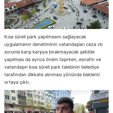
Yalova
Karabük
Kilis
Kısa süreli park yapılmasını sağlayacak
Osmaniye
uygulamanın denetiminin vatandaşları ceza vb
Düzce
sorunla karşı karşıya bırakmayacak şekilde
yapılması da ayrıca önem taşırken, esnafın ve
vatandaşın kısa süreli park talebinin belediye
tarafından dikkate alınması yönünde beklenti
ortaya çıktı.