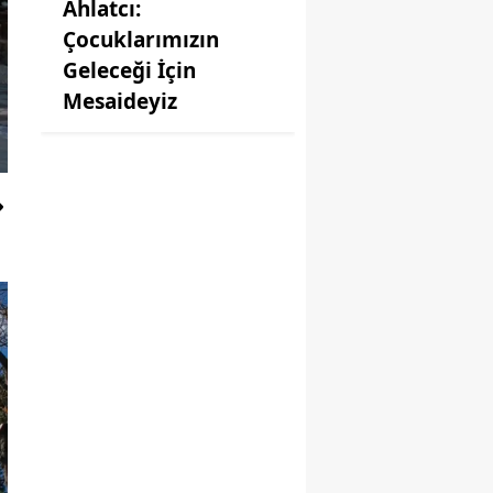
Ahlatcı:
Çocuklarımızın
Geleceği İçin
Mesaideyiz