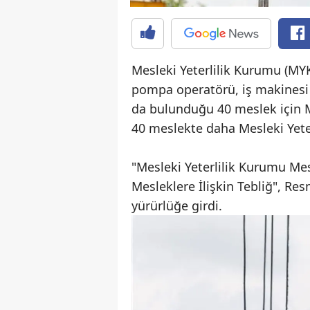
Mesleki Yeterlilik Kurumu (MY
pompa operatörü, iş makinesi 
da bulunduğu 40 meslek için Me
40 meslekte daha Mesleki Yeter
"Mesleki Yeterlilik Kurumu Mes
Mesleklere İlişkin Tebliğ", R
yürürlüğe girdi.