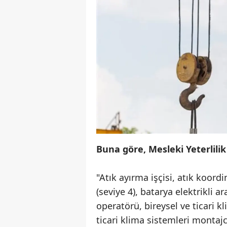
Buna göre, Mesleki Yeterlili
"Atık ayırma işçisi, atık koord
(seviye 4), batarya elektrikli 
operatörü, bireysel ve ticari k
ticari klima sistemleri montajc