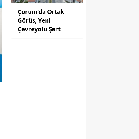
Çorum’da Ortak
Görüş, Yeni
Çevreyolu Şart