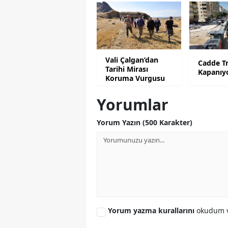
Vali Çalgan’dan
Cadde Tr
Tarihi Mirası
Kapanıy
Koruma Vurgusu
Yorumlar
Yorum Yazın (500 Karakter)
Yorum yazma kurallarını
okudum v