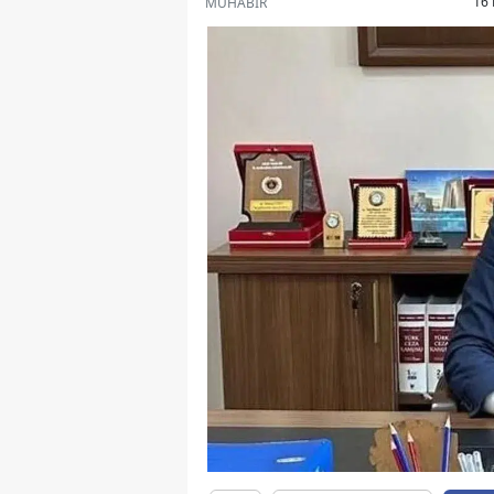
16 
MUHABİR