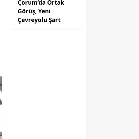
Çorum’da Ortak
Görüş, Yeni
Çevreyolu Şart