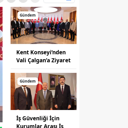
Gündem
Kent Konseyi’nden
Vali Çalgan’a Ziyaret
Gündem
İş Güvenliği İçin
Kurumlar Arası İş