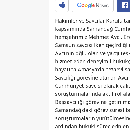
Hakimler ve Savcılar Kurulu t
kapsamında Samandağ Cumhuri
hemşehrimiz Mehmet Avcı, Erzi
Samsun savcısı iken geçirdiği
Avcı'nın oğlu olan ve yargı teş
hizmet eden deneyimli hukukçu
hayatına Amasya'da cezaevi sa
Savcılığı görevine atanan Avc
Cumhuriyet Savcısı olarak çalış
soruşturmalarında aktif rol a
Başsavcılığı görevine getirilmiş
Samandağ'daki görev süresi bo
soruşturmaların yürütülmesind
ardından hukuki süreçlerin en 