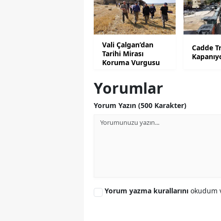
Vali Çalgan’dan
Cadde Tr
Tarihi Mirası
Kapanıy
Koruma Vurgusu
Yorumlar
Yorum Yazın (500 Karakter)
Yorum yazma kurallarını
okudum v