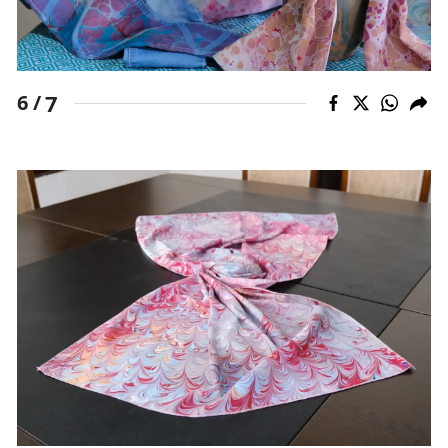
7
6 /