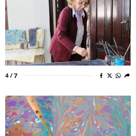
7
4 /