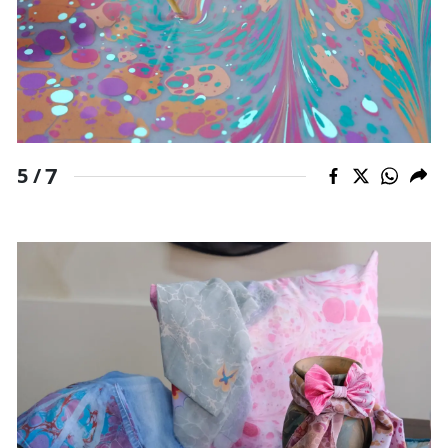
7
5 /