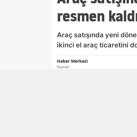
resmen kaldı
Araç satışında yeni dönem
ikinci el araç ticaretini
Haber Merkezi
Kaynak