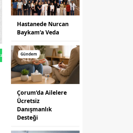
Hastanede Nurcan
Baykam’a Veda
Gündem
tan Gönder
Çorum’da Ailelere
Ücretsiz
Danışmanlık
Desteği