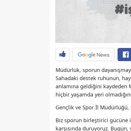
Müdürlük, sporun dayanışmayı, 
Sahadaki destek ruhunun, hay
anlamına geldiğini kaydeden M
hiçbir yaşamda yeri olmadığını 
Gençlik ve Spor İl Müdürlüğü, 
Biz sporun birleştirici gücüne 
karşısında duruyoruz. Bugün, y