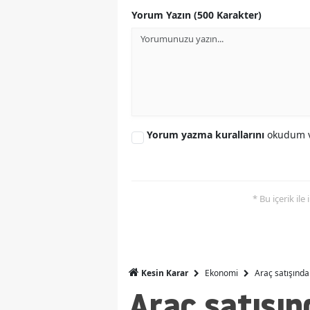
Yorum Yazın (500 Karakter)
Yorum yazma kurallarını
okudum v
* Bu içerik ile
Ekonomi
Araç satışında
Kesin Karar
Araç satışın