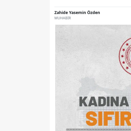
Zahide Yasemin Özden
MUHABİR