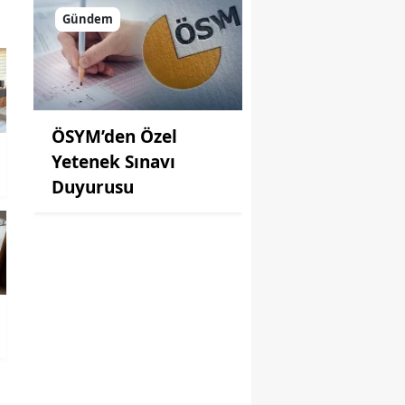
Gündem
ÖSYM’den Özel
Yetenek Sınavı
Duyurusu