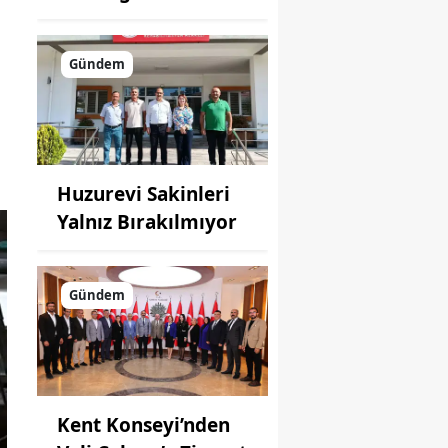
Gündem
Huzurevi Sakinleri
Yalnız Bırakılmıyor
Gündem
Kent Konseyi’nden