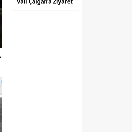
Vali Çalgan’a Ziyaret