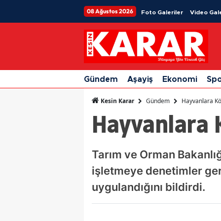
08 Ağustos 2026
Foto Galeriler
Video Gale
Gündem
Aşayiş
Ekonomi
Sp
Gündem
Hayvanlara K
Kesin Karar
Hayvanlara 
Tarım ve Orman Bakanlığ
işletmeye denetimler ger
uygulandığını bildirdi.