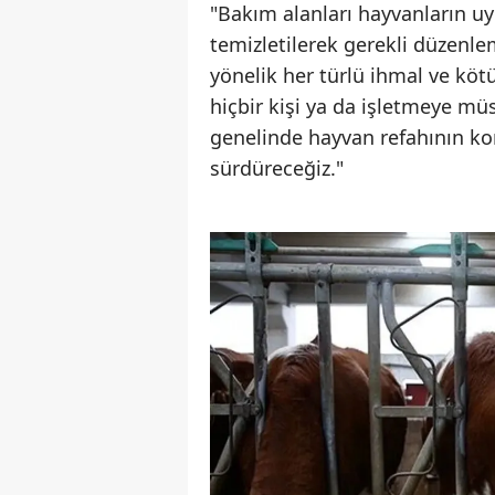
"Bakım alanları hayvanların uy
temizletilerek gerekli düzenlem
yönelik her türlü ihmal ve köt
hiçbir kişi ya da işletmeye mü
genelinde hayvan refahının ko
sürdüreceğiz."