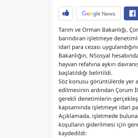
Tarım ve Orman Bakanlığı, Ço
barındıran işletmeye denetimle
idari para cezası uygulandığını 
Bakanlığın, NSosyal hesabında
hayvan refahına aykırı davranı
başlatıldığı belirtildi.
Söz konusu görüntülerde yer 
edilmesinin ardından Çorum İ
gerekli denetimlerin gerçekleşt
kapsamında işletmeye idari par
Açıklamada, işletmede bulunan
koşulların giderilmesi için gere
kaydedildi: