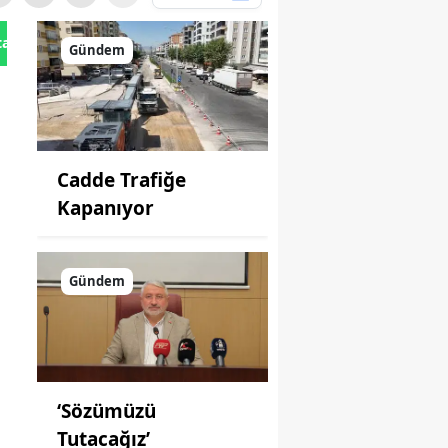
tan Gönder
Gündem
Cadde Trafiğe
Kapanıyor
Gündem
‘Sözümüzü
Tutacağız’