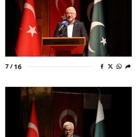
16
7 /