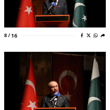
16
8 /