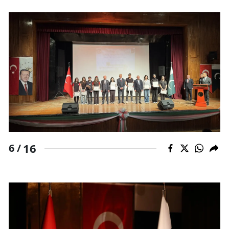
16
6 /