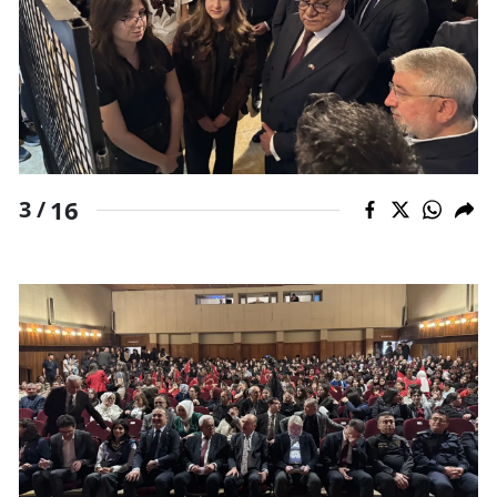
16
3 /