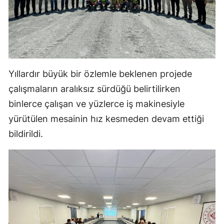
Yalova
Karabük
Kilis
Yıllardır büyük bir özlemle beklenen projede
Osmaniye
çalışmaların aralıksız sürdüğü belirtilirken
Düzce
binlerce çalışan ve yüzlerce iş makinesiyle
yürütülen mesainin hız kesmeden devam ettiği
bildirildi.