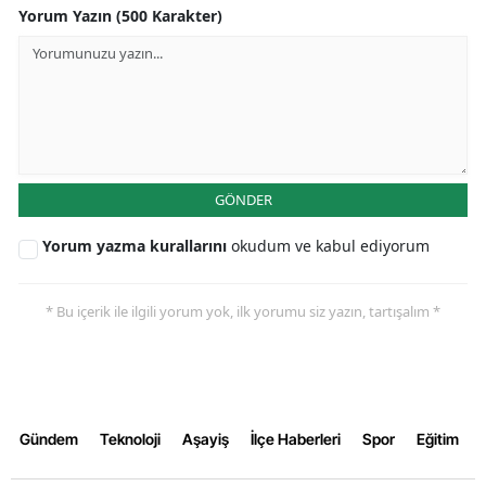
Yorum Yazın (500 Karakter)
GÖNDER
Yorum yazma kurallarını
okudum ve kabul ediyorum
* Bu içerik ile ilgili yorum yok, ilk yorumu siz yazın, tartışalım *
Gündem
Teknoloji
Aşayiş
İlçe Haberleri
Spor
Eğitim