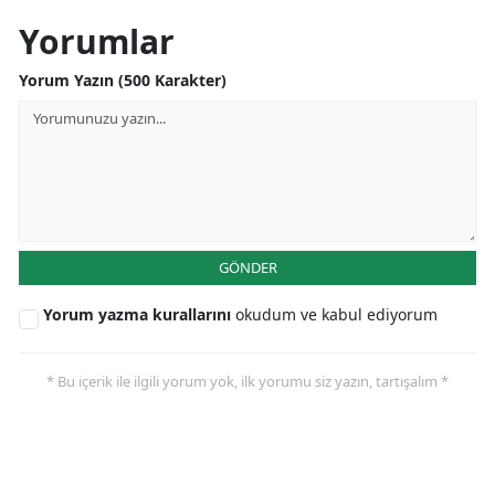
Yorumlar
Yalova
Yorum Yazın (500 Karakter)
Karabük
Kilis
Osmaniye
Düzce
GÖNDER
Yorum yazma kurallarını
okudum ve kabul ediyorum
* Bu içerik ile ilgili yorum yok, ilk yorumu siz yazın, tartışalım *