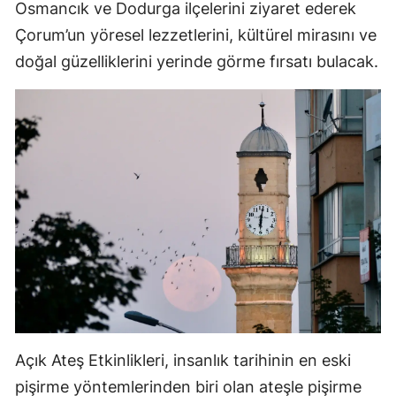
Osmancık ve Dodurga ilçelerini ziyaret ederek
Çorum’un yöresel lezzetlerini, kültürel mirasını ve
Yalova
doğal güzelliklerini yerinde görme fırsatı bulacak.
Karabük
Kilis
Osmaniye
Düzce
Açık Ateş Etkinlikleri, insanlık tarihinin en eski
pişirme yöntemlerinden biri olan ateşle pişirme