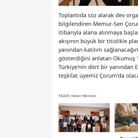
Toplantıda söz alarak dev organ
bilgilendiren Memur-Sen Çorum
itibarıyla alana alınmaya ba
akışının büyük bir titizlikle 
yanından katılım sağlanacağını 
gösterdiğini anlatan Okumuş 
Türkiye'nin dört bir yanından 
teşkilat üyemiz Çorum'da olaca
YAZAR: Haber Merkezi