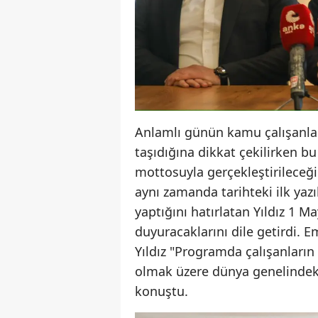
Anlamlı günün kamu çalışanlar
taşıdığına dikkat çekilirken b
mottosuyla gerçekleştirileceği
aynı zamanda tarihteki ilk yaz
yaptığını hatırlatan Yıldız 1 
duyuracaklarını dile getirdi. 
Yıldız "Programda çalışanların 
olmak üzere dünya genelindeki
konuştu.