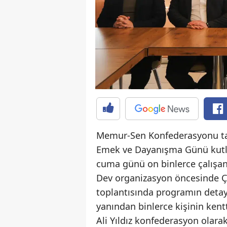
Memur-Sen Konfederasyonu taraf
Emek ve Dayanışma Günü kutlam
cuma günü on binlerce çalışan
Dev organizasyon öncesinde 
toplantısında programın detayl
yanından binlerce kişinin ken
Ali Yıldız konfederasyon olara