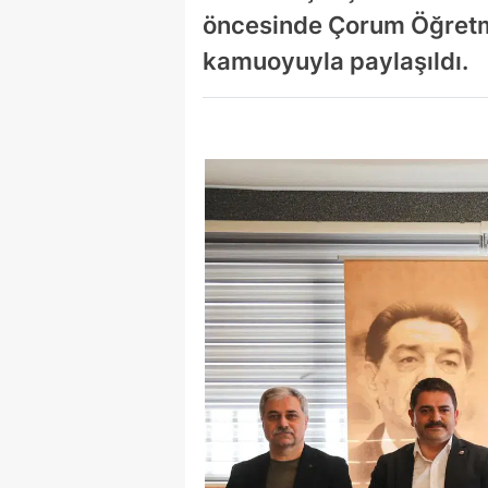
öncesinde Çorum Öğretme
kamuoyuyla paylaşıldı.