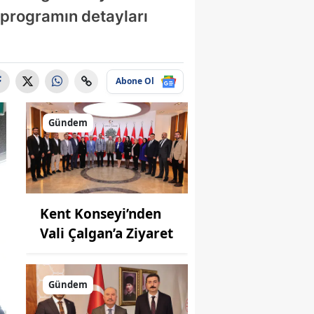
programın detayları
Abone Ol
Gündem
Kent Konseyi’nden
Vali Çalgan’a Ziyaret
Gündem