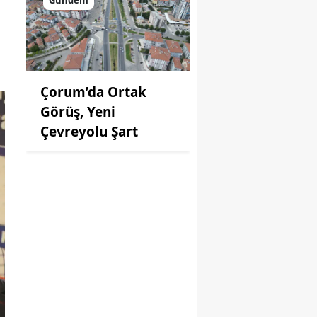
Çorum’da Ortak
Görüş, Yeni
Çevreyolu Şart