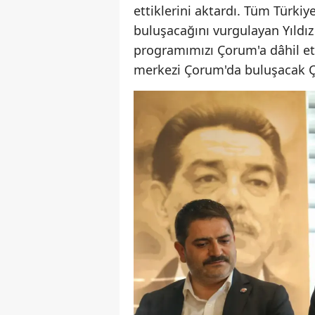
ettiklerini aktardı. Tüm Türki
buluşacağını vurgulayan Yıldı
programımızı Çorum'a dâhil e
merkezi Çorum'da buluşacak Ç