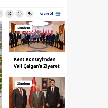
Abone Ol
Gündem
Kent Konseyi’nden
Vali Çalgan’a Ziyaret
Gündem