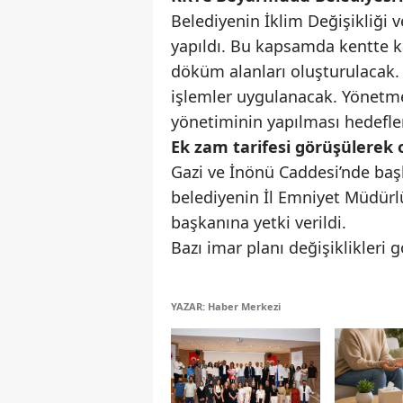
Belediyenin İklim Değişikliği 
yapıldı. Bu kapsamda kentte k
döküm alanları oluşturulacak. 
işlemler uygulanacak. Yönetme
yönetiminin yapılması hedeflen
Ek zam tarifesi görüşülerek 
Gazi ve İnönü Caddesi’nde baş
belediyenin İl Emniyet Müdürlü
başkanına yetki verildi.
Bazı imar planı değişiklikleri
YAZAR: Haber Merkezi