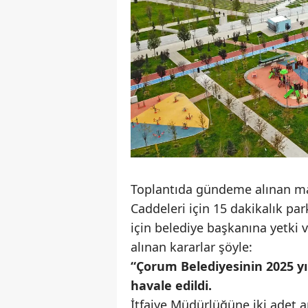
Toplantıda gündeme alınan ma
Caddeleri için 15 dakikalık pa
için belediye başkanına yetki v
alınan kararlar şöyle:
“Çorum Belediyesinin 2025 yı
havale edildi.
İtfaiye Müdürlüğüne iki adet ar