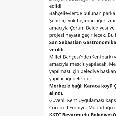
edildi.
Bahçelievler’de bulunan parka 
Şehir içi yük taşımacılığı hizm
amacıyla Çorum Belediyesi ve 
projesi hayata geçirilecek. Bu
San Sebastian Gastronomika F
verildi.
Millet Bahçesi’nde (Kentpark) 
amacıyla mescit yapılacak. Me
yapılması için belediye başkanı
yapılacağı belirtildi.
Merkez’e bağlı Karaca köyü Ç
alındı.
Güvenli Kent Uygulaması kaps
Çorum İl Emniyet Müdürlüğü i
KKTC Beyarmudu Belediyesi’n