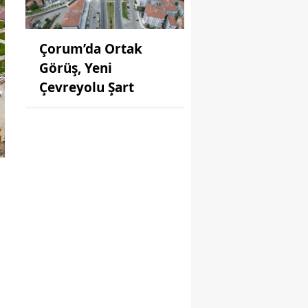
Çorum’da Ortak
Görüş, Yeni
Çevreyolu Şart