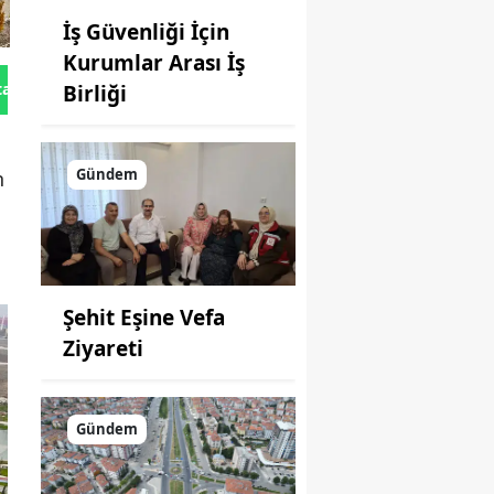
İş Güvenliği İçin
Kurumlar Arası İş
tan Gönder
Birliği
Gündem
n
Şehit Eşine Vefa
Ziyareti
Gündem