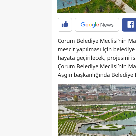
Çorum Belediye Meclisi’nin May
mescit yapılması için belediye 
hayata geçirilecek, projesini i
Çorum Belediye Meclisi’nin May
Aşgın başkanlığında Belediye M