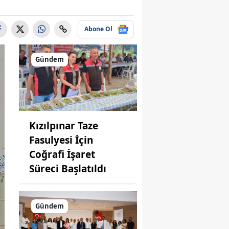
Abone Ol
Gündem
Kızılpınar Taze
Fasulyesi İçin
Coğrafi İşaret
Süreci Başlatıldı
Gündem