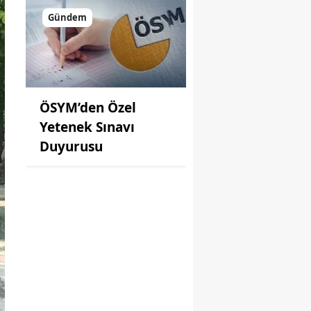
Gündem
ÖSYM’den Özel
Yetenek Sınavı
Duyurusu