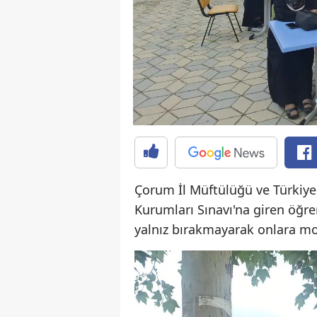
Çorum İl Müftülüğü ve Türkiy
Kurumları Sınavı'na giren öğre
yalnız bırakmayarak onlara mo