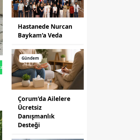
Hastanede Nurcan
Baykam’a Veda
Gündem
tan Gönder
Çorum’da Ailelere
Ücretsiz
Danışmanlık
Desteği