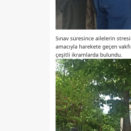
Sınav süresince ailelerin stres
amacıyla harekete geçen vakfı
çeşitli ikramlarda bulundu.