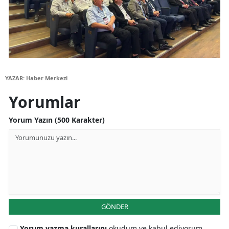
YAZAR: Haber Merkezi
Yorumlar
Yorum Yazın (500 Karakter)
GÖNDER
Yorum yazma kurallarını
okudum ve kabul ediyorum