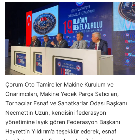
Yalova
Karabük
Kilis
Osmaniye
Düzce
Çorum Oto Tamirciler Makine Kurulum ve
Onarımcıları, Makine Yedek Parça Satıcıları,
Tornacılar Esnaf ve Sanatkarlar Odası Başkanı
Necmettin Uzun, kendisini federasyon
yönetimine layık gören Federasyon Başkanı
Hayrettin Yıldırım’a teşekkür ederek, esnaf