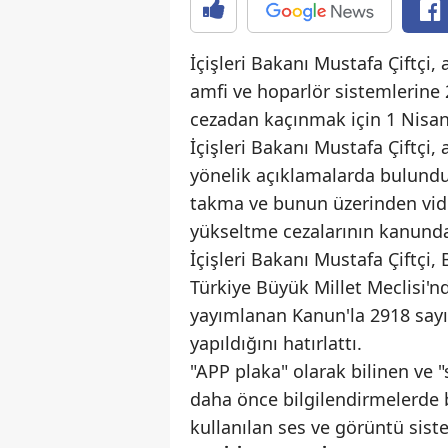
İçişleri Bakanı Mustafa Çiftçi, 
amfi ve hoparlör sistemlerine 
cezadan kaçınmak için 1 Nisan 
İçişleri Bakanı Mustafa Çiftçi
yönelik açıklamalarda bulundu. 
takma ve bunun üzerinden vide
yükseltme cezalarının kanunda 
İçişleri Bakanı Mustafa Çiftçi,
Türkiye Büyük Millet Meclisi'n
yayımlanan Kanun'la 2918 sayıl
yapıldığını hatırlattı.
"APP plaka" olarak bilinen ve "
daha önce bilgilendirmelerde b
kullanılan ses ve görüntü sist