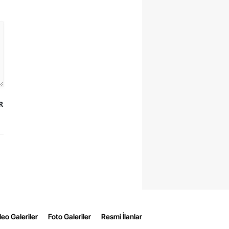
R
eo Galeriler
Foto Galeriler
Resmi İlanlar