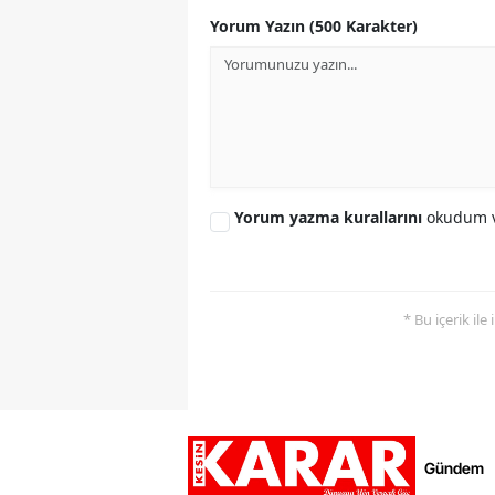
Yorum Yazın (500 Karakter)
Yorum yazma kurallarını
okudum v
* Bu içerik ile
Gündem