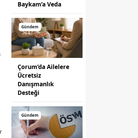
Baykam’a Veda
Gündem
a
Çorum’da Ailelere
Ücretsiz
Danışmanlık
Desteği
Gündem
r