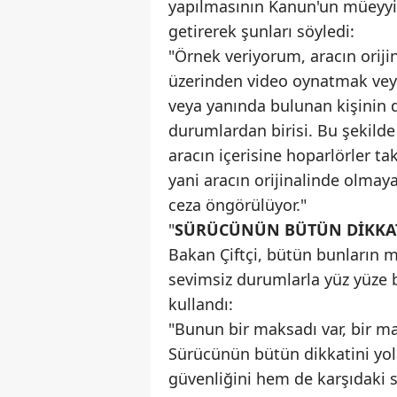
yapılmasının Kanun'un müeyyid
getirerek şunları söyledi:
"Örnek veriyorum, aracın orij
üzerinden video oynatmak veya
veya yanında bulunan kişinin 
durumlardan birisi. Bu şekilde
aracın içerisine hoparlörler tak
yani aracın orijinalinde olmay
ceza öngörülüyor."
"
SÜRÜCÜNÜN BÜTÜN DİKKAT
Bakan Çiftçi, bütün bunların 
sevimsiz durumlarla yüz yüze 
kullandı:
"Bunun bir maksadı var, bir m
Sürücünün bütün dikkatini yo
güvenliğini hem de karşıdaki 