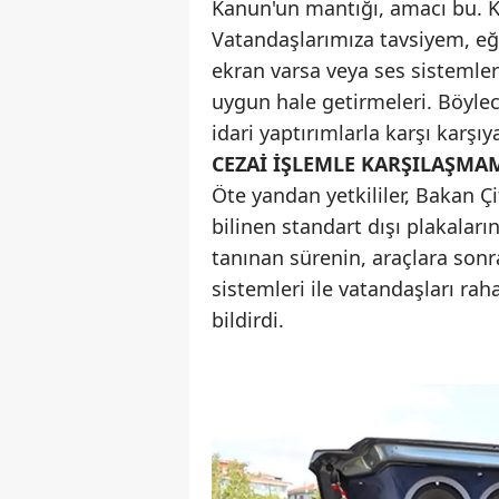
Kanun'un mantığı, amacı bu. Ka
Vatandaşlarımıza tavsiyem, eğ
ekran varsa veya ses sistemler
uygun hale getirmeleri. Böyle
idari yaptırımlarla karşı karşı
CEZAİ İŞLEMLE KARŞILAŞMAM
Öte yandan yetkililer, Bakan Ç
bilinen standart dışı plakalar
tanınan sürenin, araçlara son
sistemleri ile vatandaşları rah
bildirdi.