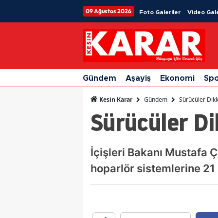
09 Ağustos 2026
Foto Galeriler
Video Gale
Gündem
Aşayiş
Ekonomi
Sp
Gündem
Sürücüler Dikk
Kesin Karar
Sürücüler Di
İçişleri Bakanı Mustafa Çi
hoparlör sistemlerine 21 