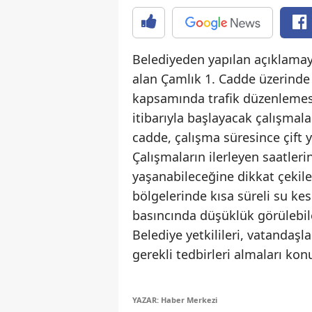
Belediyeden yapılan açıklamaya
alan Çamlık 1. Cadde üzerinde
kapsamında trafik düzenlemes
itibarıyla başlayacak çalışmala
cadde, çalışma süresince çift y
Çalışmaların ilerleyen saatler
yaşanabileceğine dikkat çekile
bölgelerinde kısa süreli su kes
basıncında düşüklük görülebilec
Belediye yetkilileri, vatandaş
gerekli tedbirleri almaları ko
YAZAR: Haber Merkezi