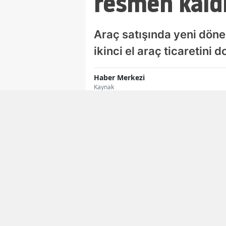
resmen kaldı
Araç satışında yeni dönem
ikinci el araç ticaretini
Haber Merkezi
Kaynak