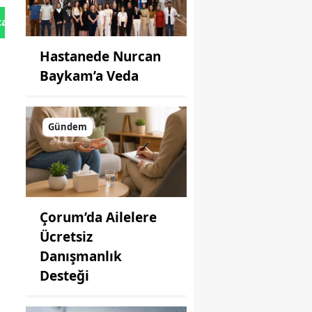
tan Gönder
Hastanede Nurcan
Baykam’a Veda
Gündem
Çorum’da Ailelere
Ücretsiz
Danışmanlık
Desteği