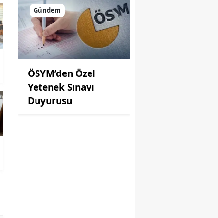
Gündem
ÖSYM’den Özel
Yetenek Sınavı
Duyurusu