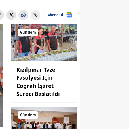
Abone Ol
Gündem
Kızılpınar Taze
Fasulyesi İçin
Coğrafi İşaret
Süreci Başlatıldı
Gündem