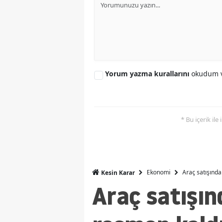
Yorum yazma kurallarını
okudum v
* Bu içerik ile
Ekonomi
Araç satışında
Kesin Karar
Araç satışın