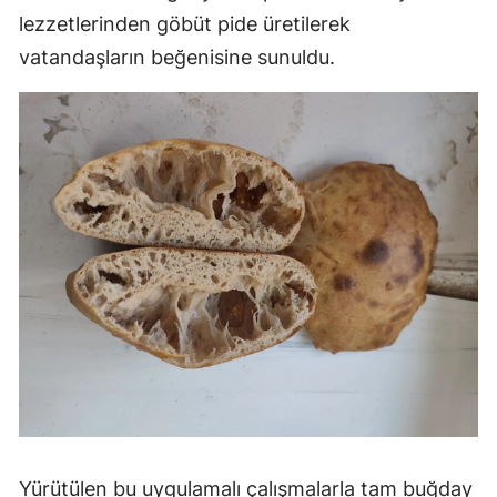
lezzetlerinden göbüt pide üretilerek
vatandaşların beğenisine sunuldu.
Yürütülen bu uygulamalı çalışmalarla tam buğday