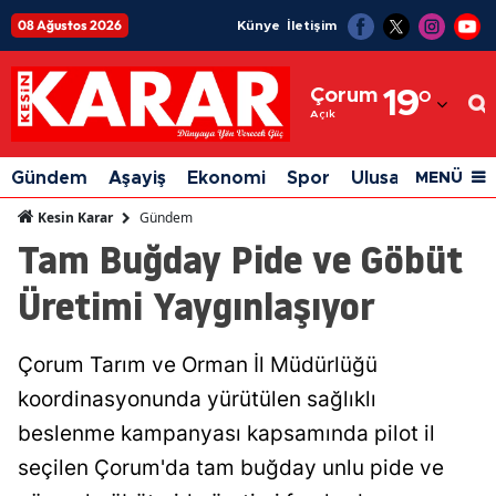
08 Ağustos 2026
Künye
İletişim
Adana
Çorum
19
°
Adıyaman
Açık
Afyonkarahisar
Gündem
Aşayiş
Ekonomi
Spor
Ulusal
Siyaset
MENÜ
Ağrı
Gündem
Kesin Karar
Tam Buğday Pide ve Göbüt
Amasya
Üretimi Yaygınlaşıyor
Ankara
Antalya
Çorum Tarım ve Orman İl Müdürlüğü
Artvin
koordinasyonunda yürütülen sağlıklı
Aydın
beslenme kampanyası kapsamında pilot il
seçilen Çorum'da tam buğday unlu pide ve
Balıkesir