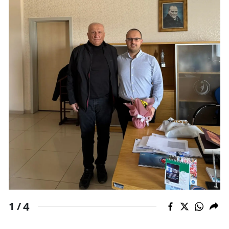
Samsun
Siirt
Sinop
Sivas
Tekirdağ
Tokat
Trabzon
Tunceli
Şanlıurfa
4
1 /
Uşak
Van