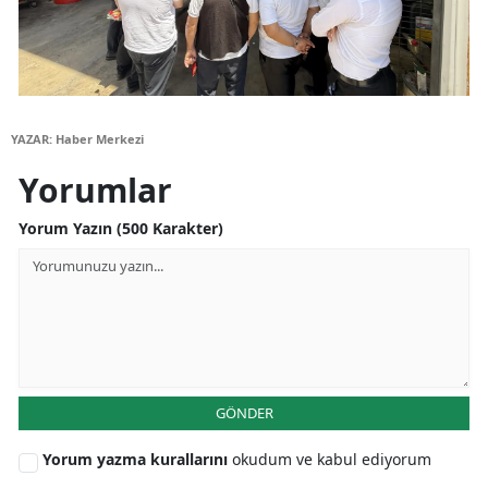
Yalova
Karabük
Kilis
YAZAR: Haber Merkezi
Osmaniye
Yorumlar
Düzce
Yorum Yazın (500 Karakter)
GÖNDER
Yorum yazma kurallarını
okudum ve kabul ediyorum