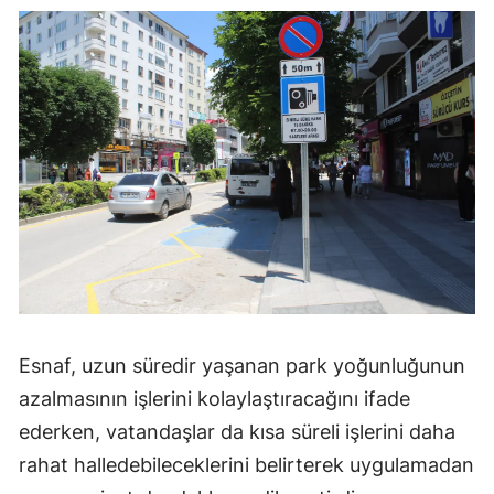
Yalova
Karabük
Kilis
Osmaniye
Düzce
Esnaf, uzun süredir yaşanan park yoğunluğunun
azalmasının işlerini kolaylaştıracağını ifade
ederken, vatandaşlar da kısa süreli işlerini daha
rahat halledebileceklerini belirterek uygulamadan