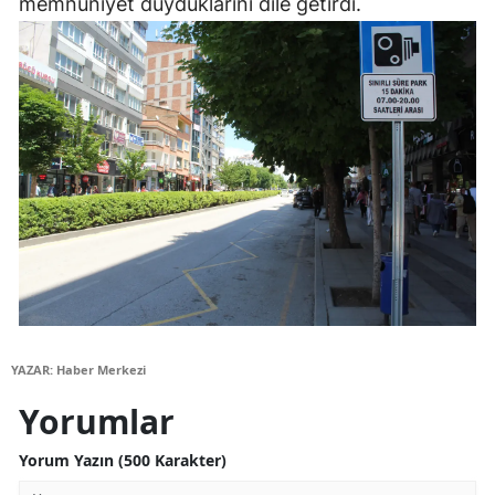
memnuniyet duyduklarını dile getirdi.
YAZAR: Haber Merkezi
Yorumlar
Yorum Yazın (500 Karakter)