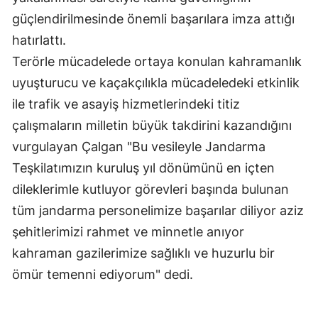
güçlendirilmesinde önemli başarılara imza attığı
Malatya
hatırlattı.
Manisa
Terörle mücadelede ortaya konulan kahramanlık
Kahramanmaraş
uyuşturucu ve kaçakçılıkla mücadeledeki etkinlik
ile trafik ve asayiş hizmetlerindeki titiz
Mardin
çalışmaların milletin büyük takdirini kazandığını
Muğla
vurgulayan Çalgan "Bu vesileyle Jandarma
Muş
Teşkilatımızın kuruluş yıl dönümünü en içten
dileklerimle kutluyor görevleri başında bulunan
Nevşehir
tüm jandarma personelimize başarılar diliyor aziz
Niğde
şehitlerimizi rahmet ve minnetle anıyor
kahraman gazilerimize sağlıklı ve huzurlu bir
Ordu
ömür temenni ediyorum" dedi.
Rize
Sakarya