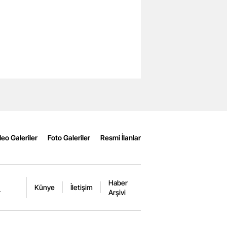
eo Galeriler
Foto Galeriler
Resmi İlanlar
Haber
Künye
İletişim
r
Arşivi