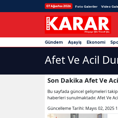
07 Ağustos 2026
Foto Galeriler
Video Gale
Gündem
Aşayiş
Ekonomi
Sp
Afet Ve Acil D
Son Dakika Afet Ve Ac
Bu sayfada güncel gelişmeleri takip
haberleri sunulmaktadır. Afet Ve Ac
Güncelleme Tarihi:
Mayıs 02, 2025 1