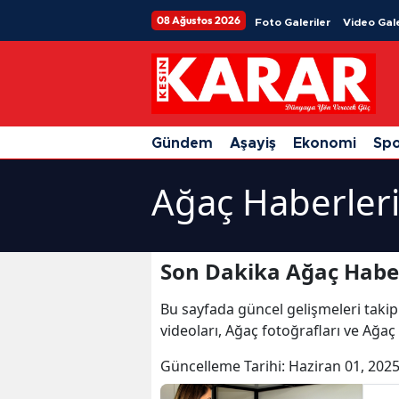
08 Ağustos 2026
Foto Galeriler
Video Gale
Gündem
Aşayiş
Ekonomi
Sp
Ağaç Haberler
Son Dakika Ağaç Haber
Bu sayfada güncel gelişmeleri takip
videoları, Ağaç fotoğrafları ve Ağaç
Güncelleme Tarihi:
Haziran 01, 2025