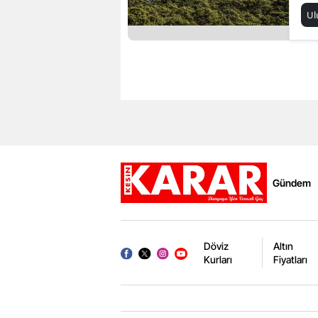
Ul
Gündem
Döviz
Altın
Kurları
Fiyatları