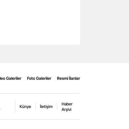
eo Galeriler
Foto Galeriler
Resmi İlanlar
Haber
Künye
İletişim
r
Arşivi