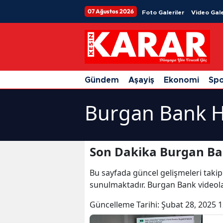
07 Ağustos 2026
Foto Galeriler
Video Gale
Gündem
Aşayiş
Ekonomi
Sp
Burgan Bank H
Son Dakika Burgan Ba
Bu sayfada güncel gelişmeleri takip
sunulmaktadır. Burgan Bank videola
Güncelleme Tarihi:
Şubat 28, 2025 1