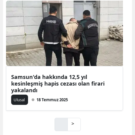
Samsun'da hakkında 12,5 yıl
kesinleşmiş hapis cezası olan firari
yakalandı
Ulusal
18 Temmuz 2025
>