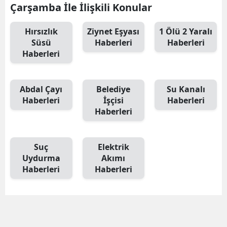
Çarşamba İle İlişkili Konular
Hırsızlık
Ziynet Eşyası
1 Ölü 2 Yaralı
Süsü
Haberleri
Haberleri
Haberleri
Abdal Çayı
Belediye
Su Kanalı
Haberleri
İşçisi
Haberleri
Haberleri
Suç
Elektrik
Uydurma
Akımı
Haberleri
Haberleri