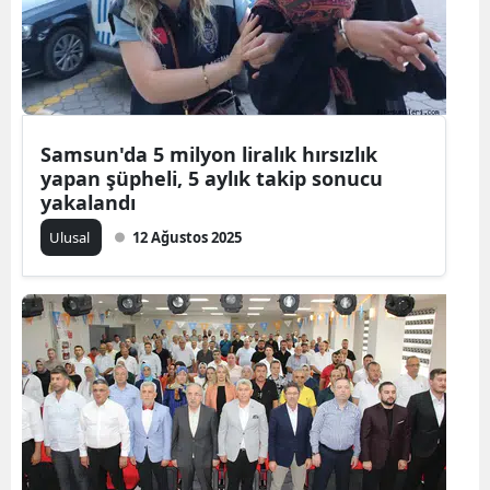
Yalova
Karabük
Kilis
Samsun'da 5 milyon liralık hırsızlık
yapan şüpheli, 5 aylık takip sonucu
Osmaniye
yakalandı
Düzce
Ulusal
12 Ağustos 2025