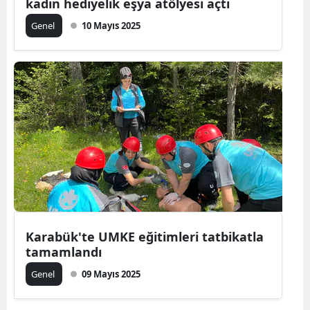
kadın hediyelik eşya atölyesi açtı
Genel
10 Mayıs 2025
Karabük'te UMKE eğitimleri tatbikatla
tamamlandı
Genel
09 Mayıs 2025