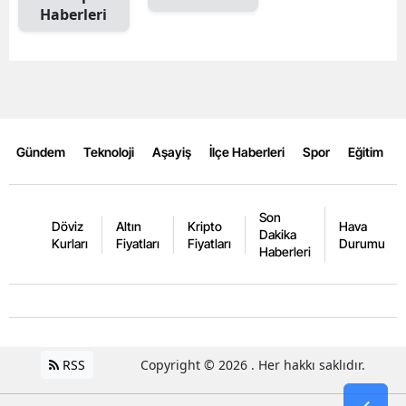
Haberleri
Gündem
Teknoloji
Aşayiş
İlçe Haberleri
Spor
Eğitim
Son
Döviz
Altın
Kripto
Hava
Dakika
Kurları
Fiyatları
Fiyatları
Durumu
Haberleri
RSS
Copyright © 2026 . Her hakkı saklıdır.