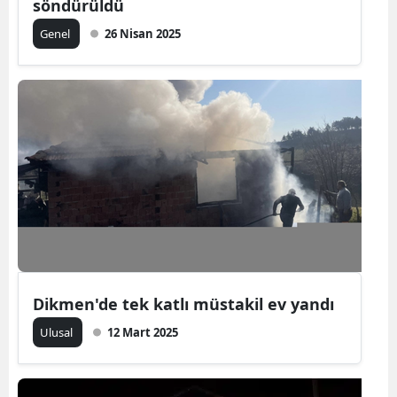
söndürüldü
Genel
26 Nisan 2025
Dikmen'de tek katlı müstakil ev yandı
Ulusal
12 Mart 2025