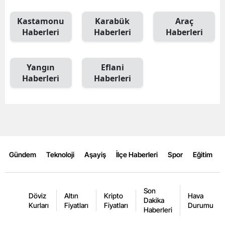
Kastamonu
Karabük
Araç
Haberleri
Haberleri
Haberleri
Yangın
Eflani
Haberleri
Haberleri
Gündem
Teknoloji
Aşayiş
İlçe Haberleri
Spor
Eğitim
Son
Döviz
Altın
Kripto
Hava
Dakika
Kurları
Fiyatları
Fiyatları
Durumu
Haberleri