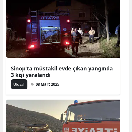
Sinop'ta müstakil evde çıkan yangında
3 kişi yaralandı
Ulusal
08 Mart 2025