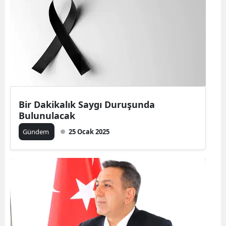
Yalova
Karabük
Kilis
Osmaniye
Düzce
Bir Dakikalık Saygı Duruşunda
Bulunulacak
Gündem
25 Ocak 2025