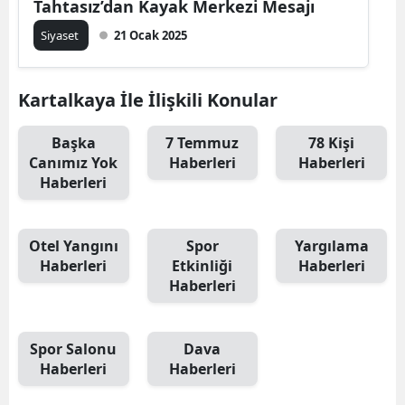
Tahtasız’dan Kayak Merkezi Mesajı
Siyaset
21 Ocak 2025
Kartalkaya İle İlişkili Konular
Başka
7 Temmuz
78 Kişi
Canımız Yok
Haberleri
Haberleri
Haberleri
Otel Yangını
Spor
Yargılama
Haberleri
Etkinliği
Haberleri
Haberleri
Spor Salonu
Dava
Haberleri
Haberleri