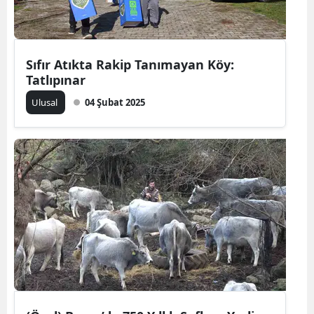
Mersin
İstanbul
Sıfır Atıkta Rakip Tanımayan Köy:
İzmir
Tatlıpınar
Ulusal
04 Şubat 2025
Kars
Kastamonu
Kayseri
Kırklareli
Kırşehir
Kocaeli
Konya
Kütahya