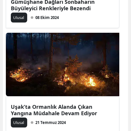
Gümüşhane Dağları Sonbaharın
Büyüleyici Renkleriyle Bezendi
Ulusal
08 Ekim 2024
Uşak’ta Ormanlık Alanda Çıkan
Yangına Müdahale Devam Ediyor
Ulusal
21 Temmuz 2024