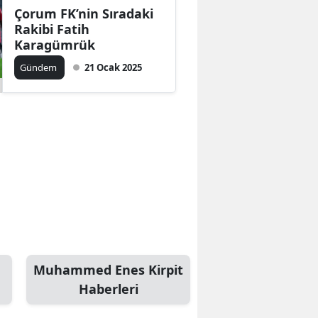
Çorum FK’nin Sıradaki
Rakibi Fatih
Karagümrük
Gündem
21 Ocak 2025
Muhammed Enes Kirpit
Haberleri