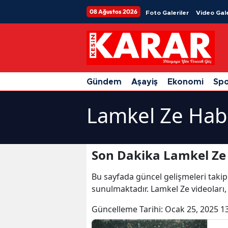
08 Ağustos 2026
Foto Galeriler
Video Gale
Gündem
Aşayiş
Ekonomi
Sp
Lamkel Ze Habe
Son Dakika Lamkel Ze 
Bu sayfada güncel gelişmeleri takip
sunulmaktadır. Lamkel Ze videoları,
Güncelleme Tarihi:
Ocak 25, 2025 1