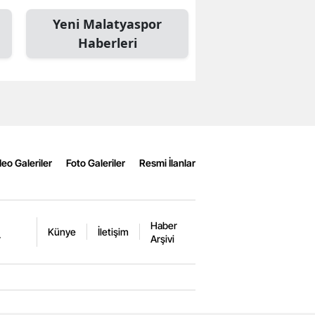
Yeni Malatyaspor
Haberleri
eo Galeriler
Foto Galeriler
Resmi İlanlar
Haber
Künye
İletişim
r
Arşivi