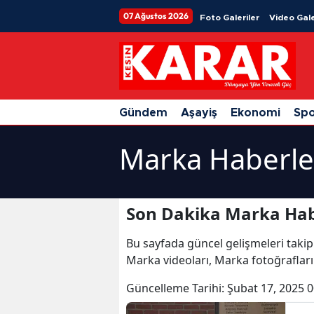
07 Ağustos 2026
Foto Galeriler
Video Gale
Gündem
Aşayiş
Ekonomi
Sp
Marka Haberle
Son Dakika Marka Hab
Bu sayfada güncel gelişmeleri takip
Marka videoları, Marka fotoğraflar
Güncelleme Tarihi:
Şubat 17, 2025 0